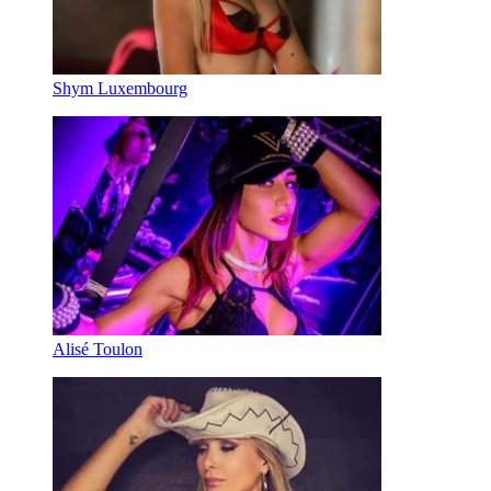
Shym Luxembourg
Alisé Toulon