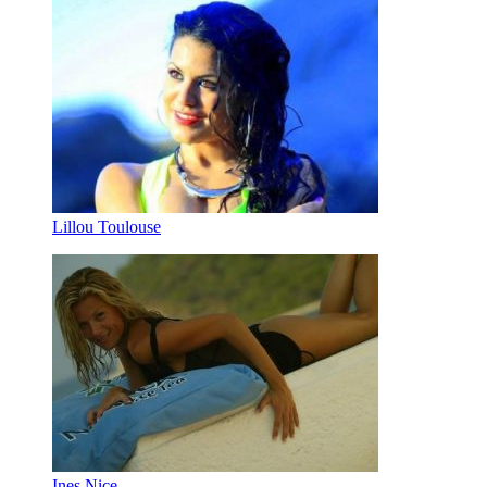
Lillou Toulouse
Ines Nice