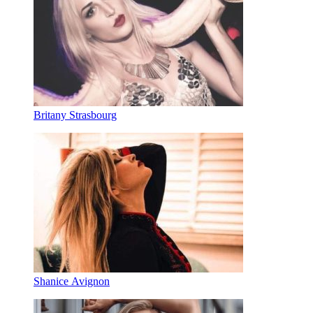
Britany Strasbourg
Shanice Avignon