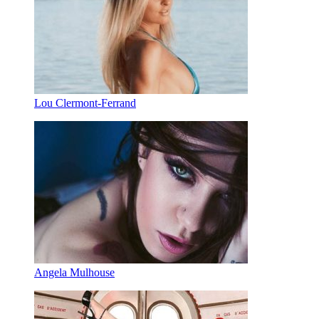
Lou Clermont-Ferrand
Angela Mulhouse