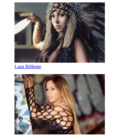
Lana Béthune