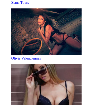
Siana Tours
Olivia Valenciennes