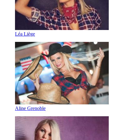
Léa Liège
Aline Grenoble