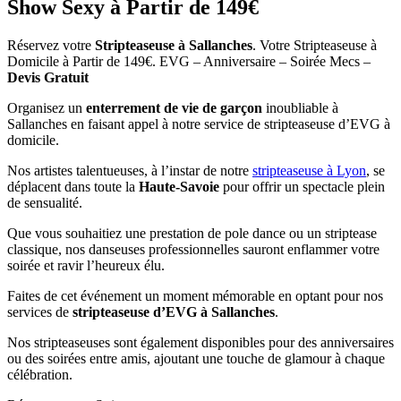
Show Sexy à Partir de 149€
Réservez votre
Stripteaseuse à Sallanches
. Votre Stripteaseuse à
Domicile à Partir de 149€. EVG – Anniversaire – Soirée Mecs –
Devis Gratuit
Organisez un
enterrement de vie de garçon
inoubliable à
Sallanches en faisant appel à notre service de stripteaseuse d’EVG à
domicile.
Nos artistes talentueuses, à l’instar de notre
stripteaseuse à Lyon
, se
déplacent dans toute la
Haute-Savoie
pour offrir un spectacle plein
de sensualité.
Que vous souhaitiez une prestation de pole dance ou un striptease
classique, nos danseuses professionnelles sauront enflammer votre
soirée et ravir l’heureux élu.
Faites de cet événement un moment mémorable en optant pour nos
services de
stripteaseuse d’EVG à Sallanches
.
Nos stripteaseuses sont également disponibles pour des anniversaires
ou des soirées entre amis, ajoutant une touche de glamour à chaque
célébration.