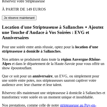
Réservez votre Stripteaseuse
À PARTIR DE 149 EUROS
Location d'une Stripteaseuse à Sallanches ⋆ Ajoutez
une Touche d'Audace à Vos Soirées : EVG et
Anniversaires
Pour une soirée entre amis réussie, optez pour la
location d’une
stripteaseuse à domicile à Sallanches
.
Nos artistes se produisent dans toute la
région Auvergne-Rhône-
Alpes
et dans le département de la Haute-Savoie pour vous offrir un
show époustouflant.
Que ce soit pour un
anniversaire
, un EVG, ou simplement pour
une soirée entre potes, nos stripteaseuses sauront captiver votre
audience avec leur charme et leur talent.
Réservez dès maintenant une stripteaseuse à domicile à Sallanches et
transformez votre soirée en un moment unique et inoubliable.
Nos prestations, comme celle de notre
stripteaseuse au Puy-en-