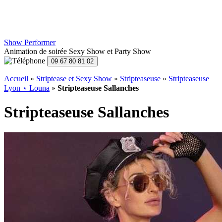
Show Performer
Animation de soirée Sexy Show et Party Show
Accueil
»
Striptease et Sexy Show
»
Stripteaseuse
»
Stripteaseuse
Lyon ⋆ Louna
»
Stripteaseuse Sallanches
Stripteaseuse Sallanches