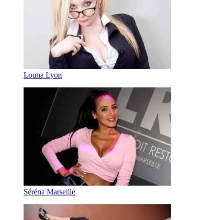
Louna Lyon
Séréna Marseille