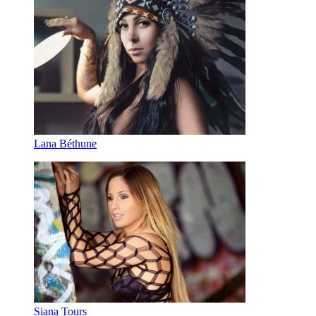
Lana Béthune
Siana Tours