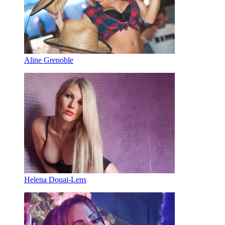
Aline Grenoble
Helena Douai-Lens