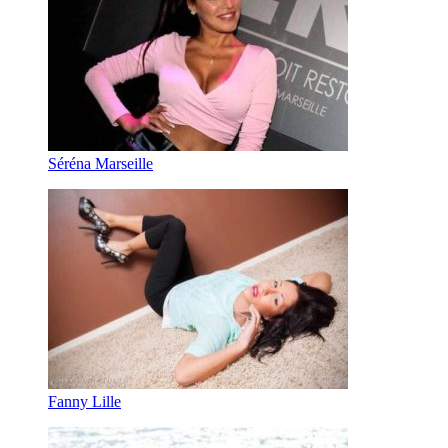
Séréna Marseille
Fanny Lille