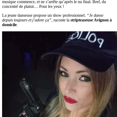
musique commence, et ne s’arrête qu’après le nu final. Bref, du
concentré de plaisir… Pour les yeux !
La jeune danseuse propose un show professionnel.
“Je danse
depuis toujours et j’adore ça”,
raconte la
stripteaseuse Avignon à
domicile
.