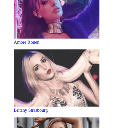
Ambre Rouen
Britany Strasbourg