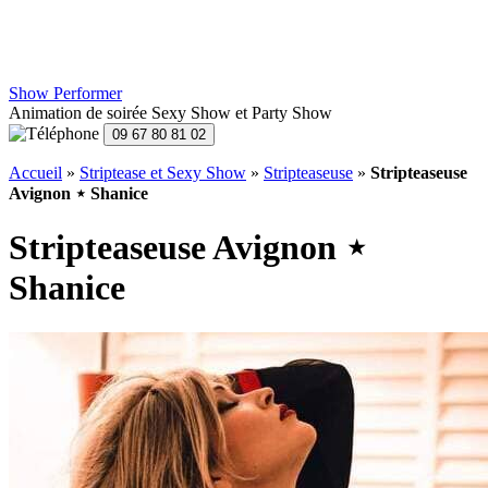
Show Performer
Animation de soirée Sexy Show et Party Show
Accueil
»
Striptease et Sexy Show
»
Stripteaseuse
»
Stripteaseuse
Avignon ⋆ Shanice
Stripteaseuse Avignon ⋆
Shanice