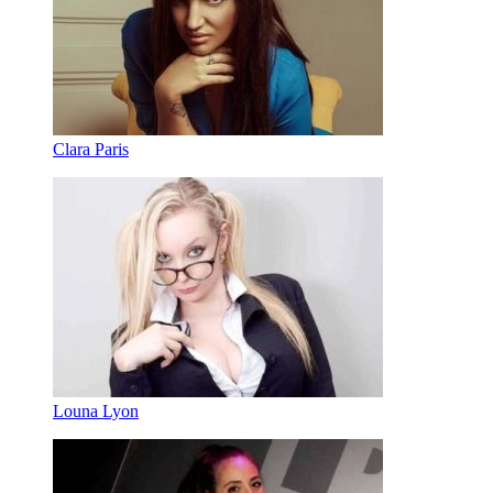
Clara Paris
Louna Lyon