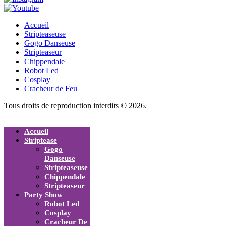
Accueil
Stripteaseuse
Gogo Danseuse
Stripteaseur
Chippendale
Robot Led
Cosplay
Cracheur de Feu
Tous droits de reproduction interdits © 2026.
Accueil
Striptease
Gogo
Danseuse
Stripteaseuse
Chippendale
Stripteaseur
Party Show
Robot Led
Cosplay
Cracheur De