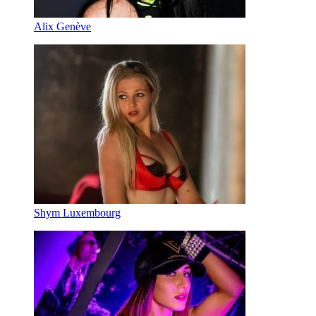
Alix Genève
Shym Luxembourg