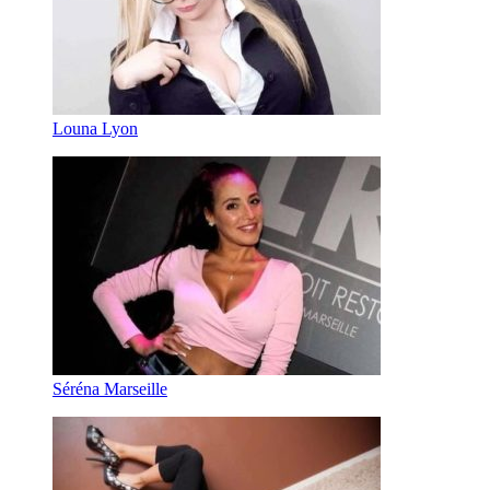
Louna Lyon
Séréna Marseille