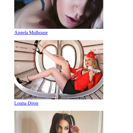
Angela Mulhouse
Louna Dijon