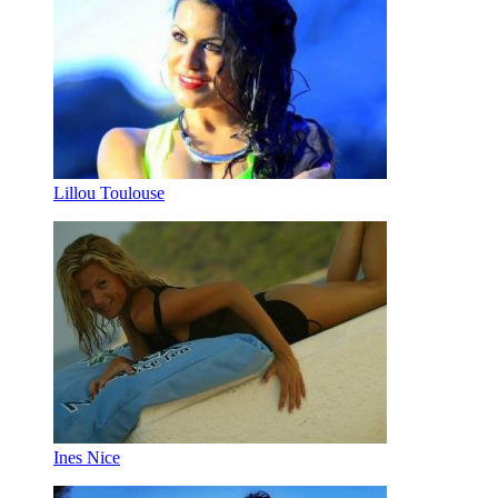
Lillou Toulouse
Ines Nice