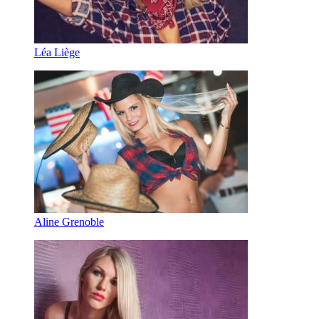
Léa Liège
Aline Grenoble