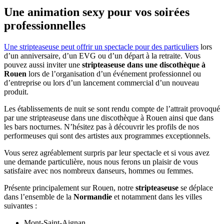
Une animation sexy pour vos soirées
professionnelles
Une stripteaseuse peut offrir un spectacle pour des particuliers
lors
d’un anniversaire, d’un EVG ou d’un départ à la retraite. Vous
pouvez aussi inviter une
stripteaseuse dans une discothèque à
Rouen
lors de l’organisation d’un événement professionnel ou
d’entreprise ou lors d’un lancement commercial d’un nouveau
produit.
Les établissements de nuit se sont rendu compte de l’attrait provoqué
par une stripteaseuse dans une discothèque à Rouen ainsi que dans
les bars nocturnes. N’hésitez pas à découvrir les profils de nos
performeuses qui sont des artistes aux programmes exceptionnels.
Vous serez agréablement surpris par leur spectacle et si vous avez
une demande particulière, nous nous ferons un plaisir de vous
satisfaire avec nos nombreux danseurs, hommes ou femmes.
Présente principalement sur Rouen, notre
stripteaseuse
se déplace
dans l’ensemble de la
Normandie
et notamment dans les villes
suivantes :
Mont-Saint-Aignan