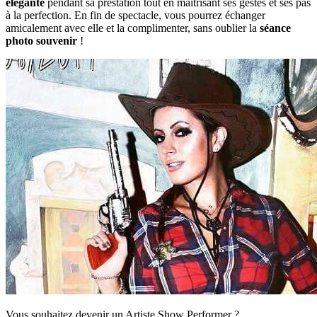
élégante
pendant sa prestation tout en maîtrisant ses gestes et ses pas
à la perfection. En fin de spectacle, vous pourrez échanger
amicalement avec elle et la complimenter, sans oublier la
séance
photo souvenir
!
Vous souhaitez devenir un Artiste Show Performer ?