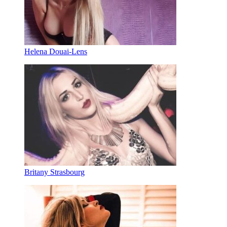
Helena Douai-Lens
Britany Strasbourg