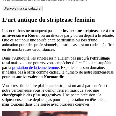
L’art antique du striptease féminin
Les occasions ne manquent pas pour
inviter une stripteaseuse à un
anniversaire à Rouen
ou un divorce party ou un départ à la retraite.
Que ce soit pour une soirée entre particuliers ou lors d’une
animation pour des professionnels, le striptease est un cadeau à offrir
en de nombreuses circonstances.
Dans l’Antiquité, les stripteases n’allaient pas jusqu’à l’
effeuillage
total
mais vous ne pourrez vous empêcher d’être ébloui et stupéfait
par la
prestation de la jeune femme
. Experte dans son domaine,
n’hésitez pas à offrir comme cadeau le numéro de notre stripteaseuse
pour un
anniversaire en Normandie
.
Vous êtes sûr de faire plaisir car le strip est un art à part entière et
notre performeuse vous le démontrera en musique avec une
chorégraphie des plus suggestives
. Une petite précision : la
stripteaseuse ne se déplace pas pour une prestation en tête à tête,
mais toujours dans une soirée avec plusieurs convives.