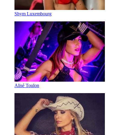
Shym Luxembourg
Alisé Toulon