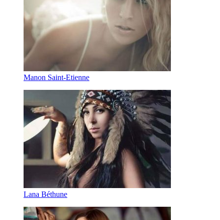
Manon Saint-Etienne
Lana Béthune