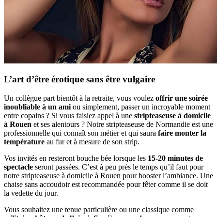
L’art d’être érotique sans être vulgaire
Un collègue part bientôt à la retraite, vous voulez
offrir une soirée
inoubliable à un ami
ou simplement, passer un incroyable moment
entre copains ? Si vous faisiez appel à une
stripteaseuse à domicile
à Rouen
et ses alentours ? Notre stripteaseuse de Normandie est une
professionnelle qui connaît son métier et qui saura
faire monter la
température
au fur et à mesure de son strip.
Vos invités en resteront bouche bée lorsque les
15-20 minutes de
spectacle
seront passées. C’est à peu près le temps qu’il faut pour
notre stripteaseuse à domicile à Rouen pour booster l’ambiance. Une
chaise sans accoudoir est recommandée pour fêter comme il se doit
la vedette du jour.
Vous souhaitez une tenue particulière ou une classique comme