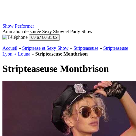
Show Performer
Animation de soirée Sexy Show et Party Show
Accueil
»
Striptease et Sexy Show
»
Stripteaseuse
»
Stripteaseuse
Lyon ⋆ Louna
»
Stripteaseuse Montbrison
Stripteaseuse Montbrison