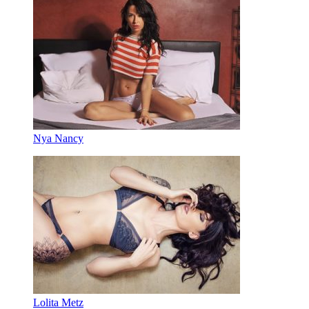
Nya Nancy
Lolita Metz