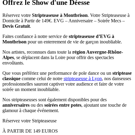
Offrez le Show d'une Déesse
Réservez votre
Stripteaseuse à Montbrison
. Votre Stripteaseuse à
Domicile à Partir de 149€. EVG – Anniversaire – Soirée Mecs –
Devis Gratuit
.
Faites confiance à notre service de
stripteaseuse d’EVG à
Montbrison
pour un enterrement de vie de garçon inoubliable.
Nos artistes, reconnues dans toute la
région Auvergne-Rhône-
Alpes
, se déplacent dans la Loire pour offrir des spectacles
envoûtants.
Que vous préfériez une performance de pole dance ou un
striptease
classique
comme celui de notre
stripteaseuse à Lyon
, nos danseuses
professionnelles sauront captiver votre audience et faire de votre
soirée un moment inoubliable.
Nos stripteaseuses sont également disponibles pour des
anniversaires
ou des
soirées entre potes
, ajoutant une touche de
glamour à chaque événement.
Réservez votre Stripteaseuse
À PARTIR DE 149 EUROS