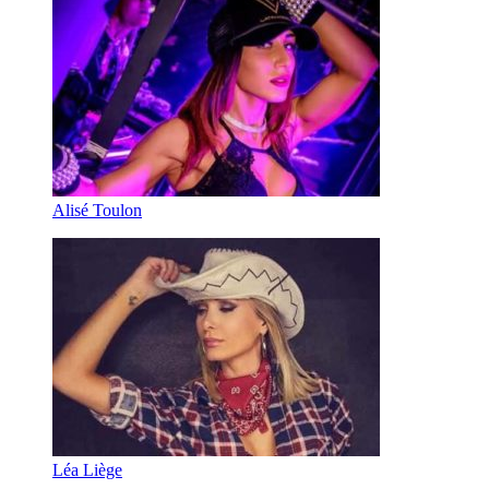
Alisé Toulon
Léa Liège