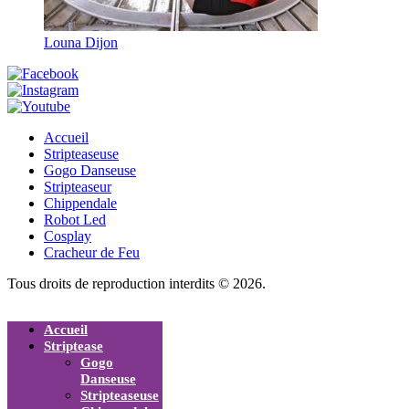
Louna Dijon
Accueil
Stripteaseuse
Gogo Danseuse
Stripteaseur
Chippendale
Robot Led
Cosplay
Cracheur de Feu
Tous droits de reproduction interdits © 2026.
Accueil
Striptease
Gogo
Danseuse
Stripteaseuse