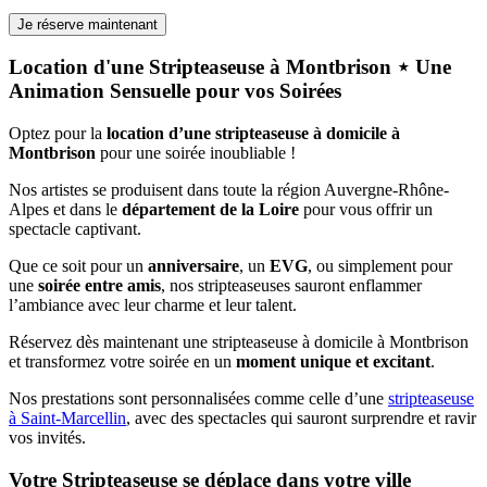
Location d'une Stripteaseuse à Montbrison ⋆ Une
Animation Sensuelle pour vos Soirées
Optez pour la
location d’une stripteaseuse à domicile à
Montbrison
pour une soirée inoubliable !
Nos artistes se produisent dans toute la région Auvergne-Rhône-
Alpes et dans le
département de la Loire
pour vous offrir un
spectacle captivant.
Que ce soit pour un
anniversaire
, un
EVG
, ou simplement pour
une
soirée entre amis
, nos stripteaseuses sauront enflammer
l’ambiance avec leur charme et leur talent.
Réservez dès maintenant une stripteaseuse à domicile à Montbrison
et transformez votre soirée en un
moment unique et excitant
.
Nos prestations sont personnalisées comme celle d’une
stripteaseuse
à Saint-Marcellin
, avec des spectacles qui sauront surprendre et ravir
vos invités.
Votre Stripteaseuse se déplace dans votre ville