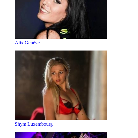
Alix Genève
Shym Luxembourg