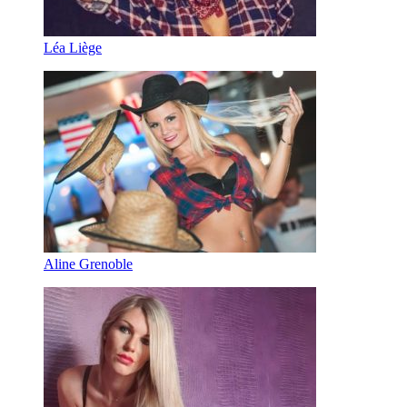
Léa Liège
Aline Grenoble