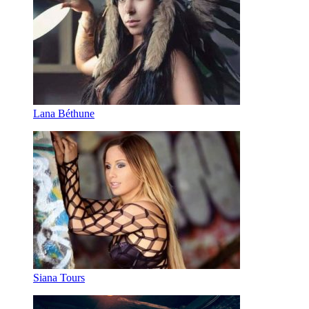
Lana Béthune
Siana Tours