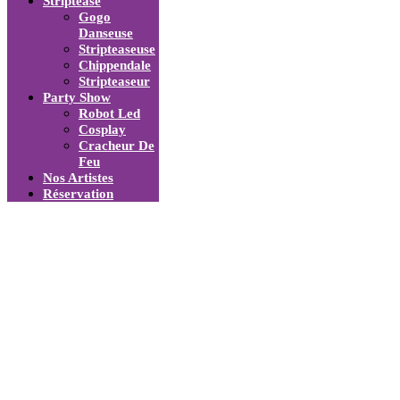
Striptease
Gogo
Danseuse
Stripteaseuse
Chippendale
Stripteaseur
Party Show
Robot Led
Cosplay
Cracheur De
Feu
Nos Artistes
Réservation