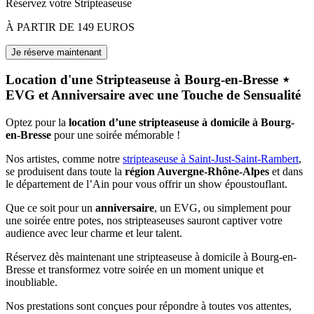
Réservez votre Stripteaseuse
À PARTIR DE 149 EUROS
Location d'une Stripteaseuse à Bourg-en-Bresse ⋆
EVG et Anniversaire avec une Touche de Sensualité
Optez pour la
location d’une stripteaseuse à domicile à Bourg-
en-Bresse
pour une soirée mémorable !
Nos artistes, comme notre
stripteaseuse à Saint-Just-Saint-Rambert
,
se produisent dans toute la
région Auvergne-Rhône-Alpes
et dans
le département de l’Ain pour vous offrir un show époustouflant.
Que ce soit pour un
anniversaire
, un EVG, ou simplement pour
une soirée entre potes, nos stripteaseuses sauront captiver votre
audience avec leur charme et leur talent.
Réservez dès maintenant une stripteaseuse à domicile à Bourg-en-
Bresse et transformez votre soirée en un moment unique et
inoubliable.
Nos prestations sont conçues pour répondre à toutes vos attentes,