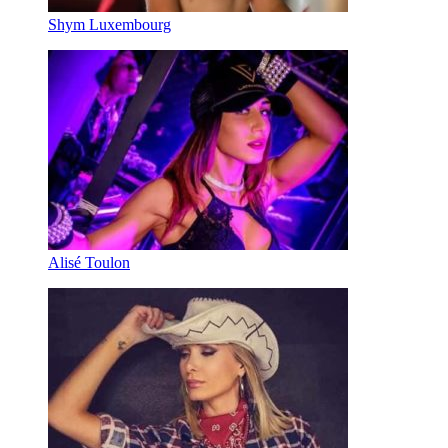
Shym Luxembourg
Alisé Toulon