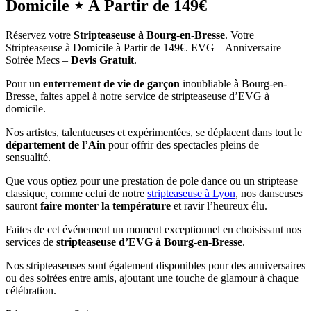
Domicile ⋆ À Partir de 149€
Réservez votre
Stripteaseuse à Bourg-en-Bresse
. Votre
Stripteaseuse à Domicile à Partir de 149€. EVG – Anniversaire –
Soirée Mecs –
Devis Gratuit
.
Pour un
enterrement de vie de garçon
inoubliable à Bourg-en-
Bresse, faites appel à notre service de stripteaseuse d’EVG à
domicile.
Nos artistes, talentueuses et expérimentées, se déplacent dans tout le
département de l’Ain
pour offrir des spectacles pleins de
sensualité.
Que vous optiez pour une prestation de pole dance ou un striptease
classique, comme celui de notre
stripteaseuse à Lyon
, nos danseuses
sauront
faire monter la température
et ravir l’heureux élu.
Faites de cet événement un moment exceptionnel en choisissant nos
services de
stripteaseuse d’EVG à Bourg-en-Bresse
.
Nos stripteaseuses sont également disponibles pour des anniversaires
ou des soirées entre amis, ajoutant une touche de glamour à chaque
célébration.