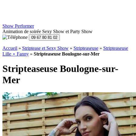
Show Performer
Animation de soirée Sexy Show et Party Show
Accueil
»
Striptease et Sexy Show
»
Stripteaseuse
»
Stripteaseuse
Lille ⋆ Fanny
»
Stripteaseuse Boulogne-sur-Mer
Stripteaseuse Boulogne-sur-
Mer