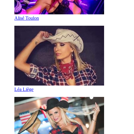
Alisé Toulon
Léa Liège