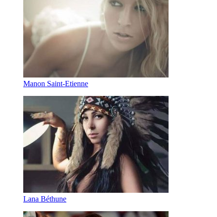
Manon Saint-Etienne
Lana Béthune