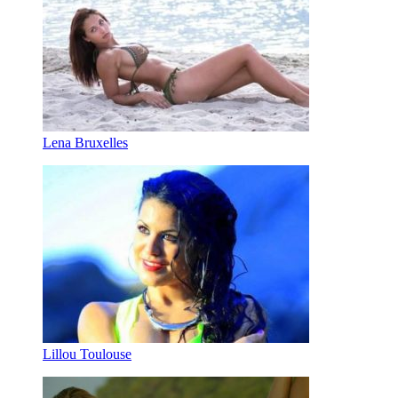
Lena Bruxelles
Lillou Toulouse