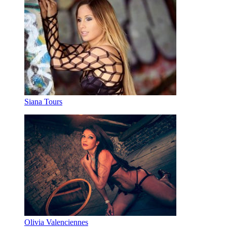
Siana Tours
Olivia Valenciennes