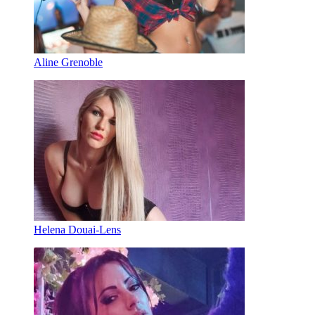
Aline Grenoble
Helena Douai-Lens