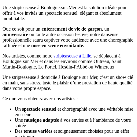
Une stripteaseuse à Boulogne-sur-Mer est la solution idéale pour
offrir à vos invités un spectacle sensuel, élégant et absolument
inoubliable.
Que ce soit pour un
enterrement de vie de garçon
, un
anniversaire
ou toute autre occasion festive, notre danseuse
professionnelle saura captiver votre audience avec une chorégraphie
raffinée et une
mise en scène envoûtante
.
Nos artistes, comme notre
stripteaseuse à Lille
, se déplacent à
Boulogne-sur-Mer et dans les environs comme Outreau, Saint-
Martin-Boulogne, Le Portel, Hesdin-l’Abbé ou Wimereux.
Une stripteaseuse à domicile à Boulogne-sur-Mer, c’est un show clé
en main, sans stress, juste le plaisir d’une prestation de haute qualité
dans votre propre espace.
Ce que vous obtenez avec nos artistes :
Un
spectacle sensuel
et chorégraphié avec une véritable mise
en scène
Une
musique adaptée
à vos envies et à l’ambiance de votre
soirée
Des
tenues variées
et soigneusement choisies pour un effet
maximum