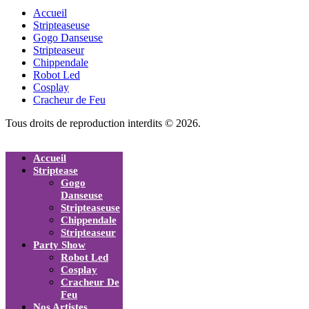
Accueil
Stripteaseuse
Gogo Danseuse
Stripteaseur
Chippendale
Robot Led
Cosplay
Cracheur de Feu
Tous droits de reproduction interdits © 2026.
Accueil
Striptease
Gogo
Danseuse
Stripteaseuse
Chippendale
Stripteaseur
Party Show
Robot Led
Cosplay
Cracheur De
Feu
Nos Artistes