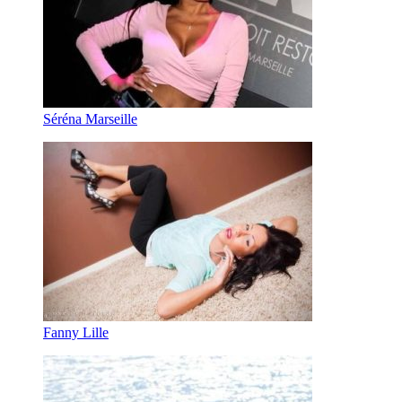
Séréna Marseille
Fanny Lille