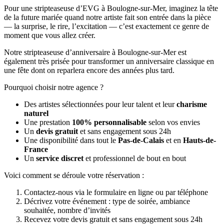
Pour une stripteaseuse d’EVG à Boulogne-sur-Mer, imaginez la tête
de la future mariée quand notre artiste fait son entrée dans la pièce
— la surprise, le rire, l’excitation — c’est exactement ce genre de
moment que vous allez créer.
Notre stripteaseuse d’anniversaire à Boulogne-sur-Mer est
également très prisée pour transformer un anniversaire classique en
une fête dont on reparlera encore des années plus tard.
Pourquoi choisir notre agence ?
Des artistes sélectionnées pour leur talent et leur
charisme
naturel
Une prestation
100% personnalisable
selon vos envies
Un
devis gratuit
et sans engagement sous 24h
Une disponibilité dans tout le
Pas-de-Calais
et en
Hauts-de-
France
Un
service discret
et professionnel de bout en bout
Voici comment se déroule votre réservation :
Contactez-nous via le formulaire en ligne ou par téléphone
Décrivez votre événement : type de soirée, ambiance
souhaitée, nombre d’invités
Recevez votre devis gratuit et sans engagement sous 24h