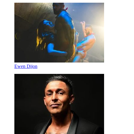
Ewen Dijon