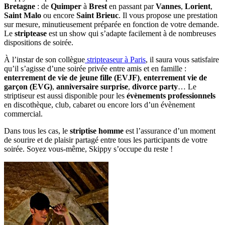
Bretagne
: de
Quimper
à
Brest
en passant par
Vannes
,
Lorient
,
Saint Malo
ou encore
Saint Brieuc
.
Il vous propose une prestation
sur mesure, minutieusement préparée en fonction de votre demande.
Le
striptease
est un show qui s’adapte facilement à de nombreuses
dispositions de soirée.
À l’instar de son collègue
stripteaseur à Paris
, il saura vous satisfaire
qu’il s’agisse d’une soirée privée entre amis et en famille :
enterrement de vie de jeune fille (EVJF)
,
enterrement vie de
garçon (EVG)
,
anniversaire surprise
,
divorce party
… Le
s
triptiseur
est aussi disponible pour les
évènements professionnels
en discothèque, club, cabaret ou encore lors d’un évènement
commercial
.
Dans tous les cas, le
striptise homme
est l’assurance d’un moment
de sourire et de plaisir partagé entre tous les participants de votre
soirée. Soyez vous-même, Skippy s’occupe du reste !