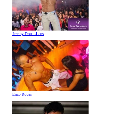
Jeremy Douai-Lens
Enzo Rouen