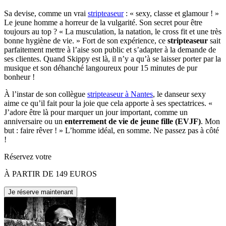
Sa devise, comme un vrai
stripteaseur
: « sexy, classe et glamour ! »
Le jeune homme a horreur de la vulgarité. Son secret pour être
toujours au top ? « La musculation, la natation,
le cross fit
et une très
bonne hygiène de vie. » Fort de son expérience, ce
stripteaseur
sait
parfaitement mettre à l’aise son public et s’adapter à la demande de
ses clientes. Quand Skippy est là, il n’y a qu’à se laisser porter par la
musique et son déhanché langoureux pour 15 minutes de pur
bonheur !
À l’instar de son collègue
stripteaseur à Nantes
, le
danseur sexy
aime ce qu’il fait pour la joie que cela apporte à ses spectatrices. «
J’adore être là pour marquer un jour important, comme un
anniversaire
ou un
enterrement de vie de jeune fille (EVJF)
. Mon
but : faire rêver ! » L’homme idéal, en somme. Ne passez pas à côté
!
Réservez votre
À PARTIR DE 149 EUROS