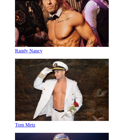
Randy Nancy
Tom Metz