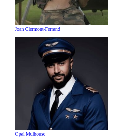
Joan Clermont-Ferrand
Opal Mulhouse