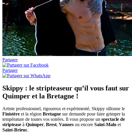
Partager
Partager
Skippy : le stripteaseur qu’il vous faut sur
Quimper et la Bretagne !
Artiste
professionnel, rigoureux et expérimenté, Skippy sillonne le
Finistère
et la région
Bretagne
sur demande pour faire grimper la
température de toutes vos soirées. Il vous propose un
spectacle de
striptease
à
Quimper
,
Brest
,
Vannes
ou encore
Saint-Malo
et
Saint-Brieuc
.