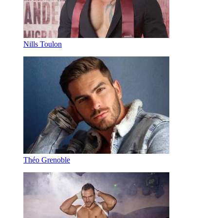
Nills Toulon
Théo Grenoble