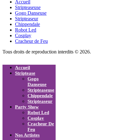
Accueil
Stripteaseuse
Gogo Danseuse
Stripteaseur
Chippendale
Robot Led
Cosplay
Cracheur de Feu
Tous droits de reproduction interdits © 2026.
Accueil
Striptease
Gogo
Danseuse
Stripteaseuse
Chippendale
Stripteaseur
Party Show
Robot Led
Cosplay
Cracheur De
Feu
Nos Artistes