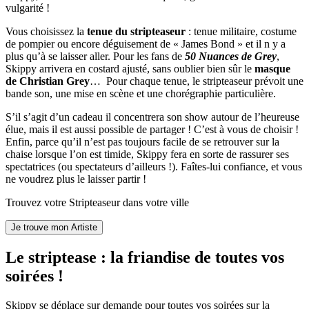
vulgarité !
Vous choisissez la
tenue du stripteaseur
: tenue militaire, costume
de pompier ou encore déguisement de « James Bond » et il n y a
plus qu’à se laisser aller. Pour les fans de
50 Nuances de Grey
,
Skippy arrivera en costard ajusté, sans oublier bien sûr le
masque
de Christian Grey
… Pour chaque tenue, le
stripteaseur
prévoit une
bande son, une mise en scène et une chorégraphie particulière.
S’il s’agit d’un cadeau il concentrera son show autour de l’heureuse
élue, mais il est aussi possible de partager ! C’est à vous de choisir !
Enfin, parce qu’il n’est pas toujours facile de se retrouver sur la
chaise lorsque l’on est timide, Skippy fera en sorte de rassurer ses
spectatrices (ou spectateurs d’ailleurs !). Faîtes-lui confiance, et vous
ne voudrez plus le laisser partir !
Trouvez votre Stripteaseur dans votre ville
Le striptease : la friandise de toutes vos
soirées !
Skippy se déplace sur demande pour toutes vos soirées sur la