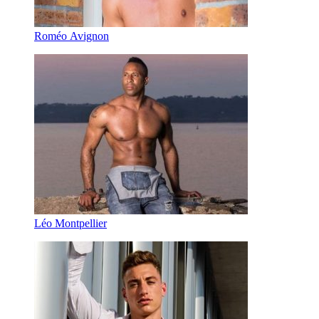
Roméo Avignon
Léo Montpellier