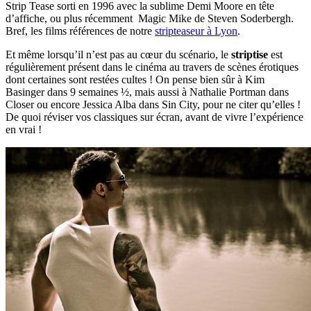
Strip Tease sorti en 1996 avec la sublime Demi Moore en tête
d’affiche, ou plus récemment Magic Mike de Steven Soderbergh.
Bref, les films références de notre
stripteaseur à Lyon
.
Et même lorsqu’il n’est pas au cœur du scénario, le
striptise
est
régulièrement présent dans le cinéma au travers de scènes érotiques
dont certaines sont restées cultes ! On pense bien sûr à Kim
Basinger dans 9 semaines ½, mais aussi à Nathalie Portman dans
Closer ou encore Jessica Alba dans Sin City, pour ne citer qu’elles !
De quoi réviser vos classiques sur écran, avant de vivre l’expérience
en vrai !