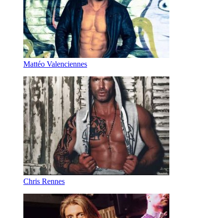
Mattéo Valenciennes
Chris Rennes