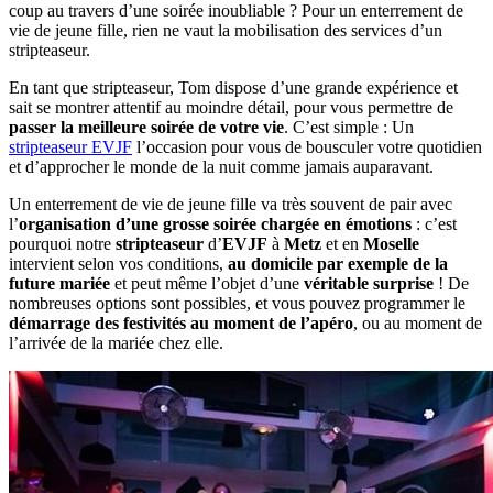
coup au travers d’une soirée inoubliable ? Pour un enterrement de
vie de jeune fille, rien ne vaut la mobilisation des services d’un
stripteaseur.
En tant que stripteaseur, Tom dispose d’une grande expérience et
sait se montrer attentif au moindre détail, pour vous permettre de
passer la meilleure soirée de votre vie
. C’est simple : Un
stripteaseur EVJF
l’occasion pour vous de bousculer votre quotidien
et d’approcher le monde de la nuit comme jamais auparavant.
Un enterrement de vie de jeune fille va très souvent de pair avec
l’
organisation d’une grosse soirée chargée en émotions
: c’est
pourquoi notre
stripteaseur
d’
EVJF
à
Metz
et en
Moselle
intervient selon vos conditions,
au domicile par exemple de la
future mariée
et peut même l’objet d’une
véritable surprise
! De
nombreuses options sont possibles, et vous pouvez programmer le
démarrage des festivités au moment de l’apéro
, ou au moment de
l’arrivée de la mariée chez elle.