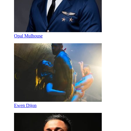
Opal Mulhouse
Ewen Dijon