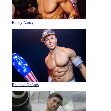
Randy Nancy
Brandon Orléans