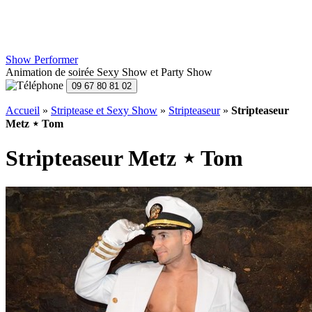
Show Performer
Animation de soirée Sexy Show et Party Show
Accueil
»
Striptease et Sexy Show
»
Stripteaseur
»
Stripteaseur
Metz ⋆ Tom
Stripteaseur Metz ⋆ Tom