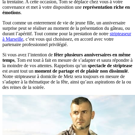
la trentaine. A cette occasion, Tom se déplace chez vous à votre
convenance et met à votre disposition une
représentation riche en
émotions
.
Tout comme un enterrement de vie de jeune fille, un anniversaire
surprise peut se réaliser au moment de la présentation du gâteau, ou
durant l’apéritif. Tout comme pour la prestation de notre
stripteaseur
à Marseille
, c’est vous qui choisissez, en accord avec votre
partenaire professionnel privilégié.
Si vous avez l’intention de
fêter plusieurs anniversaires en même
temps
, Tom est tout à fait en mesure de s’adapter et saura répondre à
la moindre de vos attentes. Rappelons qu’un
spectacle de striptease
est avant tout un
moment de partage et de plaisir non dissimulé
.
Notre stripteaseur à domicile de Metz sera toujours en mesure de
s’adapter à la thématique de la fête, ainsi qu’aux aspirations de la ou
des reines de la soirée.