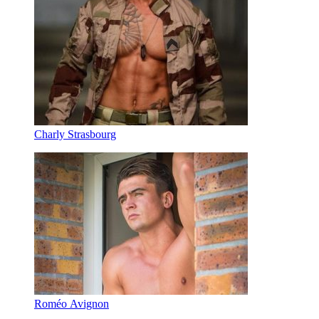
Charly Strasbourg
Roméo Avignon