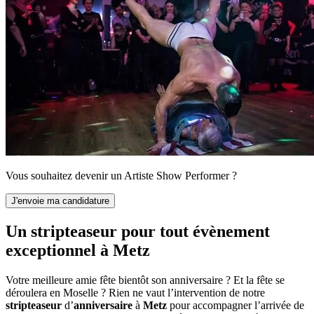
Vous souhaitez devenir un Artiste Show Performer ?
Un stripteaseur pour tout évènement
exceptionnel à Metz
Votre meilleure amie fête bientôt son anniversaire ? Et la fête se
déroulera en Moselle ? Rien ne vaut l’intervention de notre
stripteaseur
d’
anniversaire
à
Metz
pour accompagner l’arrivée de