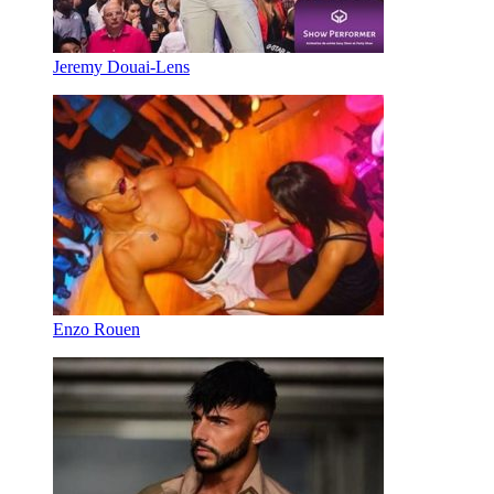
Jeremy Douai-Lens
Enzo Rouen