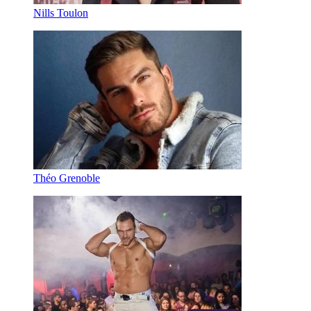
Nills Toulon
Théo Grenoble