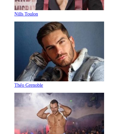
Nills Toulon
Théo Grenoble