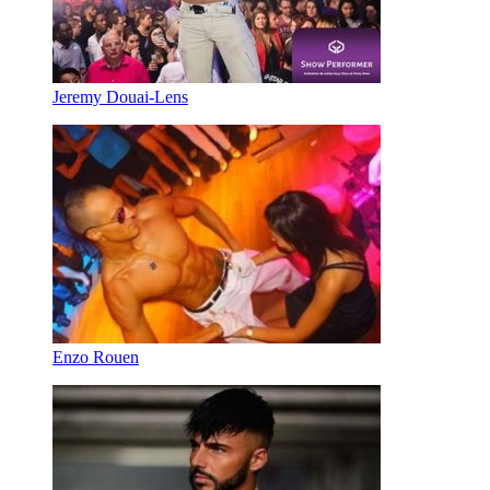
Jeremy Douai-Lens
Enzo Rouen