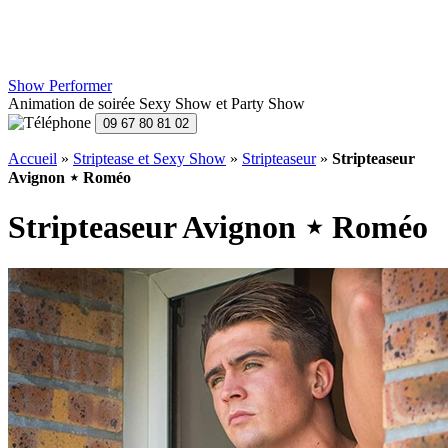
Show Performer
Animation de soirée Sexy Show et Party Show
Accueil
»
Striptease et Sexy Show
»
Stripteaseur
»
Stripteaseur
Avignon ⋆ Roméo
Stripteaseur Avignon ⋆ Roméo