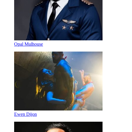
Opal Mulhouse
Ewen Dijon