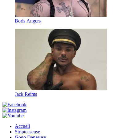
Boris Angers
Jack Reims
Accueil
Stripteaseuse
Gogo Danseuse