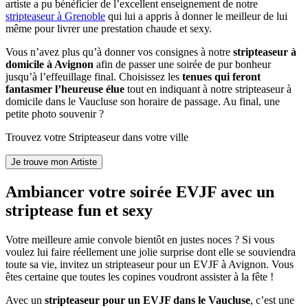
artiste a pu bénéficier de l’excellent enseignement de notre
stripteaseur à Grenoble
qui lui a appris à donner le meilleur de lui
même pour livrer une prestation chaude et sexy.
Vous n’avez plus qu’à donner vos consignes à notre
stripteaseur à
domicile à Avignon
afin de passer une soirée de pur bonheur
jusqu’à l’effeuillage final. Choisissez les
tenues qui feront
fantasmer l’heureuse élue
tout en indiquant à notre stripteaseur à
domicile dans le Vaucluse son horaire de passage. Au final, une
petite photo souvenir ?
Trouvez votre Stripteaseur dans votre ville
Ambiancer votre soirée EVJF avec un
striptease fun et sexy
Votre meilleure amie convole bientôt en justes noces ? Si vous
voulez lui faire réellement une jolie surprise dont elle se souviendra
toute sa vie, invitez un stripteaseur pour un EVJF à Avignon. Vous
êtes certaine que toutes les copines voudront assister à la fête !
Avec un
stripteaseur pour un EVJF dans le Vaucluse
, c’est une