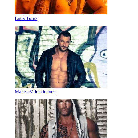
Luck Tours
Mattéo Valenciennes