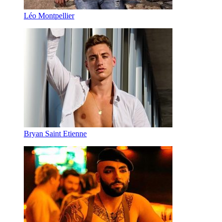
Léo Montpellier
Bryan Saint Etienne