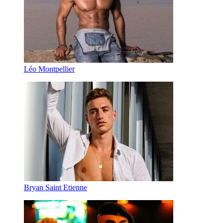
Léo Montpellier
Bryan Saint Etienne