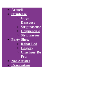
Accueil
Striptease
Gogo
Danseuse
Stripteaseuse
Chippendale
Stripteaseur
Party Show
Robot Led
Cosplay
Cracheur De
Feu
Nos Artistes
Réservation