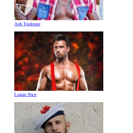
Ash Toulouse
Logan Nice