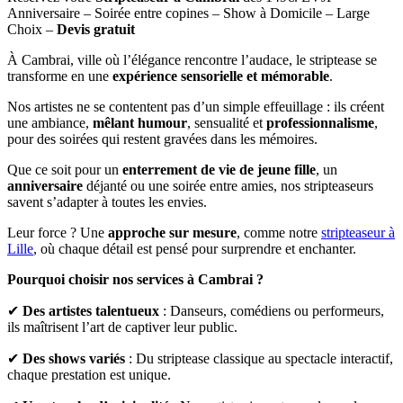
Anniversaire – Soirée entre copines – Show à Domicile – Large
Choix –
Devis gratuit
À Cambrai, ville où l’élégance rencontre l’audace, le striptease se
transforme en une
expérience sensorielle et mémorable
.
Nos artistes ne se contentent pas d’un simple effeuillage : ils créent
une ambiance,
mêlant humour
, sensualité et
professionnalisme
,
pour des soirées qui restent gravées dans les mémoires.
Que ce soit pour un
enterrement de vie de jeune fille
, un
anniversaire
déjanté ou une soirée entre amies, nos stripteaseurs
savent s’adapter à toutes les envies.
Leur force ? Une
approche sur mesure
, comme notre
stripteaseur à
Lille
, où chaque détail est pensé pour surprendre et enchanter.
Pourquoi choisir nos services à Cambrai ?
✔
Des artistes talentueux
: Danseurs, comédiens ou performeurs,
ils maîtrisent l’art de captiver leur public.
✔
Des shows variés
: Du striptease classique au spectacle interactif,
chaque prestation est unique.