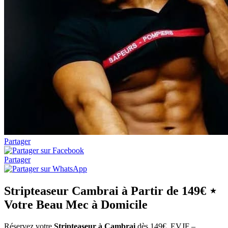
Partager
Partager
Stripteaseur Cambrai à Partir de 149€ ⋆
Votre Beau Mec à Domicile
Réservez votre
Stripteaseur à Cambrai
dès 149€. EVJF –