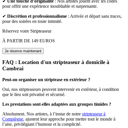
✔
Une touche d’originalité
: Nos artistes jouent avec les codes
pour offrir une expérience inoubliable et surprenante.
✔
Discrétion et professionnalisme
: Arrivée et départ sans traces,
pour des soirées en toute intimité.
Réservez votre Stripteaseur
À PARTIR DE 149 EUROS
FAQ : Location d'un stripteaseur à domicile à
Cambrai
Peut-on organiser un striptease en extérieur ?
Oui, nos stripteaseurs peuvent intervenir en extérieur, à condition
que le lieu soit privatisé et sécurisé.
Les prestations sont-elles adaptées aux groupes timides ?
Absolument. Nos artistes, à l’instar de notre
stripteaseur à
Compiègne
, ajustent leur approche pour mettre tout le monde à
l’aise, privilégiant l’humour et la complicité.