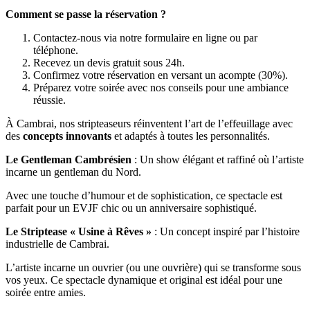
Comment se passe la réservation ?
Contactez-nous via notre formulaire en ligne ou par
téléphone.
Recevez un devis gratuit sous 24h.
Confirmez votre réservation en versant un acompte (30%).
Préparez votre soirée avec nos conseils pour une ambiance
réussie.
À Cambrai, nos stripteaseurs réinventent l’art de l’effeuillage avec
des
concepts innovants
et adaptés à toutes les personnalités.
Le Gentleman Cambrésien
: Un show élégant et raffiné où l’artiste
incarne un gentleman du Nord.
Avec une touche d’humour et de sophistication, ce spectacle est
parfait pour un EVJF chic ou un anniversaire sophistiqué.
Le Striptease « Usine à Rêves »
: Un concept inspiré par l’histoire
industrielle de Cambrai.
L’artiste incarne un ouvrier (ou une ouvrière) qui se transforme sous
vos yeux. Ce spectacle dynamique et original est idéal pour une
soirée entre amies.