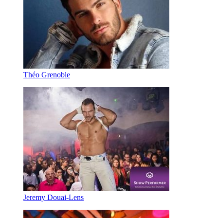
Théo Grenoble
Jeremy Douai-Lens