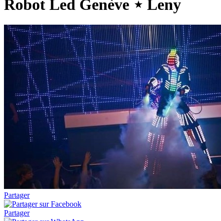
Robot Led Genève ⋆ Leny
Partager
Partager