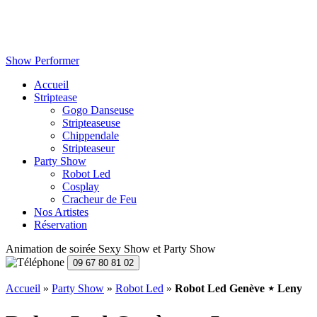
Show Performer
Accueil
Striptease
Gogo Danseuse
Stripteaseuse
Chippendale
Stripteaseur
Party Show
Robot Led
Cosplay
Cracheur de Feu
Nos Artistes
Réservation
Animation de soirée Sexy Show et Party Show
Accueil
»
Party Show
»
Robot Led
»
Robot Led Genève ⋆ Leny