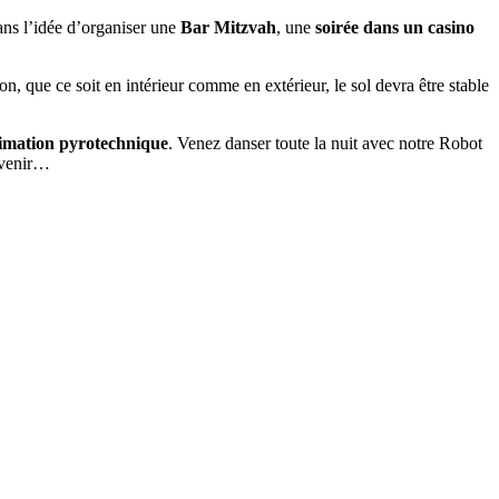
ans l’idée d’organiser une
Bar Mitzvah
, une
soirée dans un casino
on, que ce soit en intérieur comme en extérieur, le sol devra être stable
imation pyrotechnique
. Venez danser toute la nuit avec notre Robot
ouvenir…