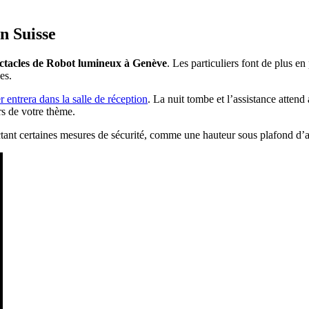
n Suisse
ctacles de Robot lumineux à Genève
. Les particuliers font de plus en
es.
 entrera dans la salle de réception
. La nuit tombe et l’assistance atten
rs de votre thème.
ctant certaines mesures de sécurité, comme une hauteur sous plafond d’