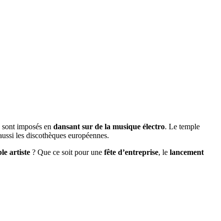
se sont imposés en
dansant sur de la musique électro
. Le temple
ussi les discothèques européennes.
le artiste
? Que ce soit pour une
fête d’entreprise
, le
lancement