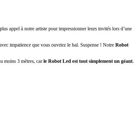
 plus appel à notre artiste pour impressionner leurs invités lors d’une
d avec impatience que vous ouvriez le bal. Suspense ! Notre
Robot
au moins 3 mètres, car
le Robot Led est tout simplement un géant
.