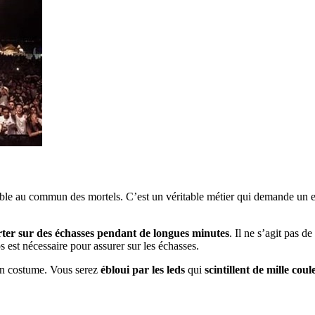
ible au commun des mortels. C’est un véritable métier qui demande un en
ter sur des échasses pendant de longues minutes
. Il ne s’agit pas d
 est nécessaire pour assurer sur les échasses.
on costume. Vous serez
ébloui par les leds
qui
scintillent de mille coul