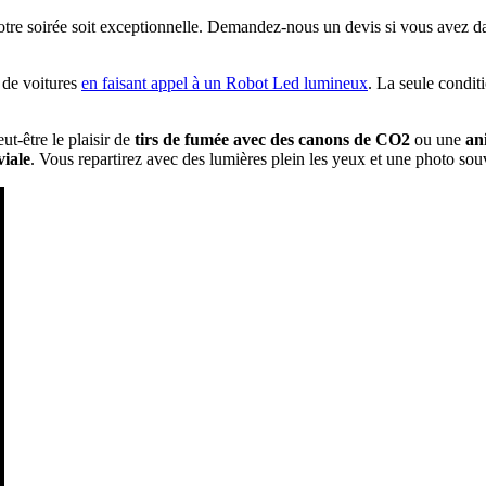
votre soirée soit exceptionnelle. Demandez-nous un devis si vous avez d
 de voitures
en faisant appel à un Robot Led lumineux
. La seule conditi
ut-être le plaisir de
tirs de fumée avec des canons de CO2
ou une
an
viale
. Vous repartirez avec des lumières plein les yeux et une photo s