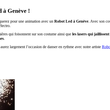
d à Genève !
raquerez pour une animation avec un
Robot Led à Genève
. Avec son co
lectro.
mières qui foisonnent sur son costume ainsi que
les lasers qui jaillissen
ses
.
 aurez largement l’occasion de danser en rythme avec notre artiste
Robo