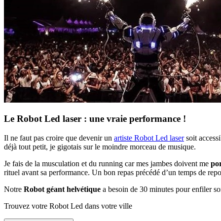
Le Robot Led laser : une vraie performance !
Il ne faut pas croire que devenir un
artiste Robot Led laser
soit access
déjà tout petit, je gigotais sur le moindre morceau de musique.
Je fais de la musculation et du running car mes jambes doivent me
por
rituel avant sa performance. Un bon repas précédé d’un temps de repos
Notre
Robot géant helvétique
a besoin de 30 minutes pour enfiler s
Trouvez votre Robot Led dans votre ville