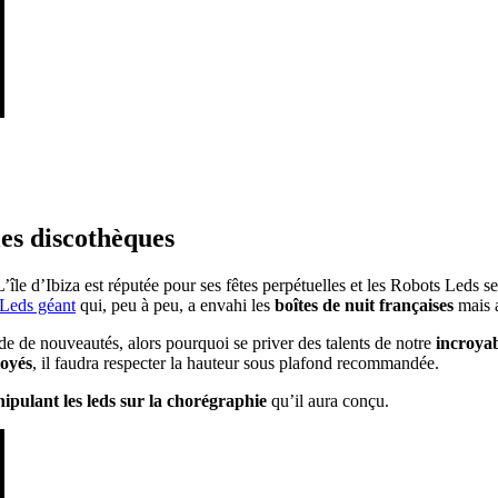
es discothèques
’île d’Ibiza est réputée pour ses fêtes perpétuelles et les Robots Leds 
 Leds géant
qui, peu à peu, a envahi les
boîtes de nuit françaises
mais a
vide de nouveautés, alors pourquoi se priver des talents de notre
incroyab
oyés
, il faudra respecter la hauteur sous plafond recommandée.
ipulant les leds sur la chorégraphie
qu’il aura conçu.