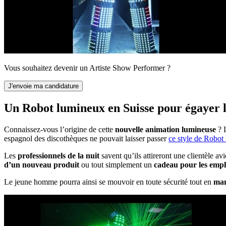
Vous souhaitez devenir un Artiste Show Performer ?
Un Robot lumineux en Suisse pour égayer l
Connaissez-vous l’origine de cette
nouvelle animation lumineuse
? L
espagnol des discothèques ne pouvait laisser passer
ce style de Robot
Les
professionnels de la nuit
savent qu’ils attireront une clientèle a
d’un nouveau produit
ou tout simplement un
cadeau pour les empl
Le jeune homme pourra ainsi se mouvoir en toute sécurité tout en
man