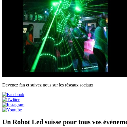
Devenez fan et suivez nous sur les réseaux sociaux
Un Robot Led suisse pour tous vos événem