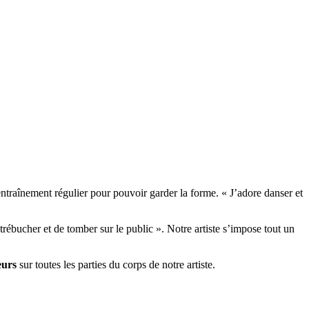
traînement régulier pour pouvoir garder la forme. « J’adore danser et
e trébucher et de tomber sur le public ». Notre artiste s’impose tout un
eurs
sur toutes les parties du corps de notre artiste.