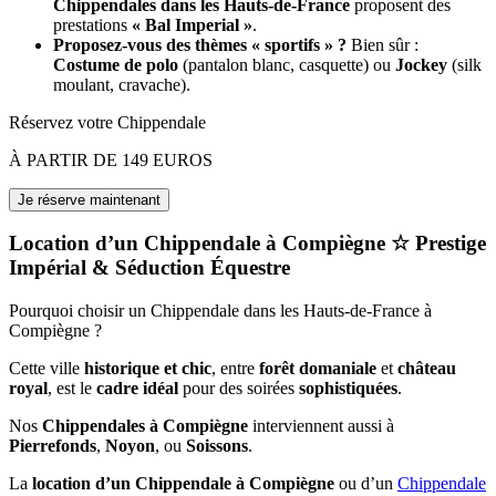
Chippendales dans les Hauts-de-France
proposent des
prestations
« Bal Imperial »
.
Proposez-vous des thèmes « sportifs » ?
Bien sûr :
Costume de polo
(pantalon blanc, casquette) ou
Jockey
(silk
moulant, cravache).
Réservez votre Chippendale
À PARTIR DE 149 EUROS
Location d’un Chippendale à Compiègne ☆ Prestige
Impérial & Séduction Équestre
Pourquoi choisir un Chippendale dans les Hauts-de-France à
Compiègne ?
Cette ville
historique et chic
, entre
forêt domaniale
et
château
royal
, est le
cadre idéal
pour des soirées
sophistiquées
.
Nos
Chippendales à Compiègne
interviennent aussi à
Pierrefonds
,
Noyon
, ou
Soissons
.
La
location d’un Chippendale à Compiègne
ou d’un
Chippendale