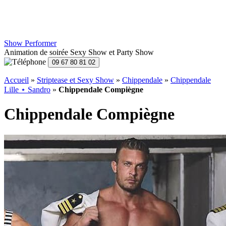
Show Performer
Animation de soirée Sexy Show et Party Show
Accueil
»
Striptease et Sexy Show
»
Chippendale
»
Chippendale
Lille ⋆ Sandro
»
Chippendale Compiègne
Chippendale Compiègne