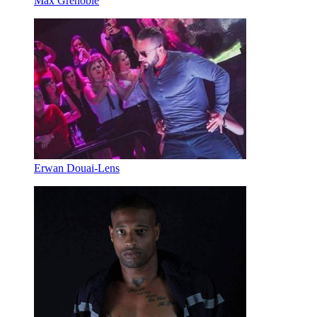
Max Grenoble
Erwan Douai-Lens