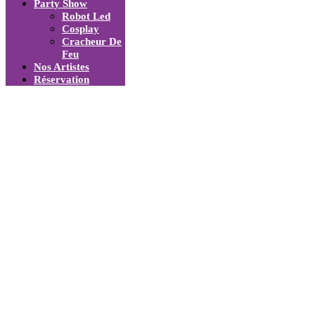
Party Show
Robot Led
Cosplay
Cracheur De
Feu
Nos Artistes
Réservation