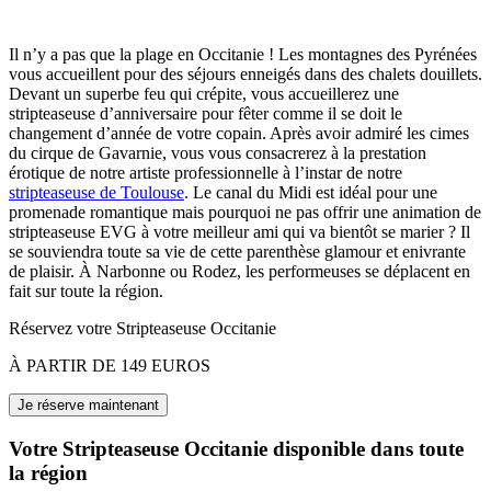
Il n’y a pas que la plage en Occitanie ! Les montagnes des Pyrénées
vous accueillent pour des séjours enneigés dans des chalets douillets.
Devant un superbe feu qui crépite, vous accueillerez une
stripteaseuse d’anniversaire pour fêter comme il se doit le
changement d’année de votre copain. Après avoir admiré les cimes
du cirque de Gavarnie, vous vous consacrerez à la prestation
érotique de notre artiste professionnelle à l’instar de notre
stripteaseuse de Toulouse
. Le canal du Midi est idéal pour une
promenade romantique mais pourquoi ne pas offrir une animation de
stripteaseuse EVG à votre meilleur ami qui va bientôt se marier ? Il
se souviendra toute sa vie de cette parenthèse glamour et enivrante
de plaisir. À Narbonne ou Rodez, les performeuses se déplacent en
fait sur toute la région.
Réservez votre Stripteaseuse Occitanie
À PARTIR DE 149 EUROS
Votre Stripteaseuse Occitanie disponible dans toute
la région