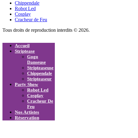
Chippendale
Robot Led
Cosplay
Cracheur de Feu
Tous droits de reproduction interdits © 2026.
Accueil
Striptease
Gogo
Danseuse
Stripteaseuse
Chippendale
Stripteaseur
Party Show
Robot Led
Cosplay
Cracheur De
Feu
Nos Artistes
Réservation