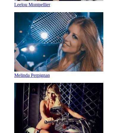
Leelou Montpellier
Melinda Perpignan