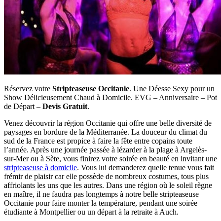
Réservez votre
Stripteaseuse Occitanie
. Une Déesse Sexy pour un
Show Délicieusement Chaud à Domicile. EVG – Anniversaire – Pot
de Départ –
Devis Gratuit
.
Venez découvrir la région Occitanie qui offre une belle diversité de
paysages en bordure de la Méditerranée. La douceur du climat du
sud de la France est propice à faire la fête entre copains toute
l’année. Après une journée passée à lézarder à la plage à Argelès-
sur-Mer ou à Sète, vous finirez votre soirée en beauté en invitant une
stripteaseuse à domicile
. Vous lui demanderez quelle tenue vous fait
frémir de plaisir car elle possède de nombreux costumes, tous plus
affriolants les uns que les autres. Dans une région où le soleil règne
en maître, il ne faudra pas longtemps à notre belle stripteaseuse
Occitanie pour faire monter la température, pendant une soirée
étudiante à Montpellier ou un départ à la retraite à Auch.